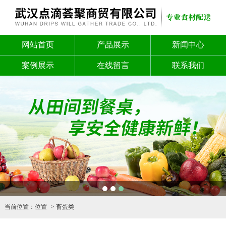
网站首页
产品展示
新闻中心
案例展示
在线留言
联系我们
1
2
3
当前位置：
位置
畜蛋类