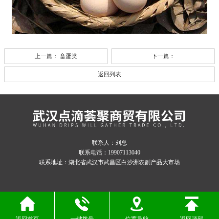
上一篇：
畜蛋类
下一篇：
返回列表
联系人：刘总
联系电话：19907113040
联系地址：湖北省武汉市武昌区白沙洲农副产品大市场