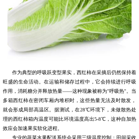
作为典型的呼吸跃变型果实，西红柿在采摘后仍然保持着
旺盛的生命活动。在运输和储存过程中，它会持续进行呼吸
作用，消耗糖分并释放热量——这种现象被称为"呼吸热"。当
多箱西红柿在密闭车厢内堆积时，这些热量无法及时散发，
就会形成局部高温区。据测试，在28℃环境下，未做散热处
理的西红柿箱内温度可能比环境温度高出5-8℃，这种自加热
效应会加速果实软化进程。
专业的蔬菜水果配送系统会采用三级温度控制：田间采收