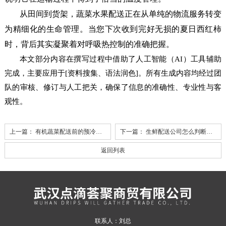
从田间到货架，蔬菜水果配送正在从单纯的物流服务转变
为精细化的生命管理。当您下次收到完好无损的夏日西红柿
时，背后其实凝聚着对呼吸热控制的准确把握。
本文部分内容在撰写过程中借助了人工智能（AI）工具辅助
完成，主要应用于[资料搜集、语法润色]。所有生成内容均经过团
队的审核、修订与人工把关，确保了信息的准确性、专业性与客
观性。
上一篇：
有机蔬菜配送前的预冷处理，对维生素C保留率的影响
下一篇：
生鲜配送公司怎么判断报价是否"低得真实"？
返回列表
联系人：刘总